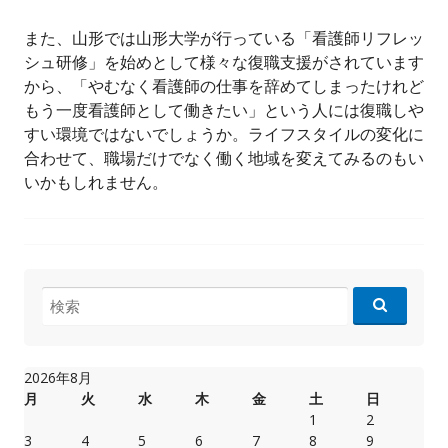
また、山形では山形大学が行っている「看護師リフレッ
シュ研修」を始めとして様々な復職支援がされています
から、「やむなく看護師の仕事を辞めてしまったけれど
もう一度看護師として働きたい」という人には復職しや
すい環境ではないでしょうか。ライフスタイルの変化に
合わせて、職場だけでなく働く地域を変えてみるのもい
いかもしれません。
検
索:
2026年8月
月
火
水
木
金
土
日
1
2
3
4
5
6
7
8
9