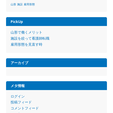
山形
施設
雇用形態
PickUp
山形で働くメリット
施設を絞って看護師転職
雇用形態を見直す時
アーカイブ
メタ情報
ログイン
投稿フィード
コメントフィード