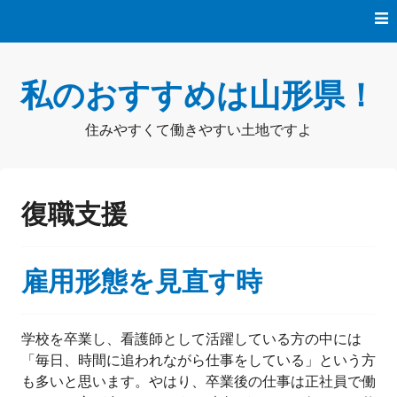
コ
ン
テ
ン
私のおすすめは山形県！
ツ
へ
ス
住みやすくて働きやすい土地ですよ
キ
ッ
プ
復職支援
雇用形態を見直す時
学校を卒業し、看護師として活躍している方の中には
「毎日、時間に追われながら仕事をしている」という方
も多いと思います。やはり、卒業後の仕事は正社員で働