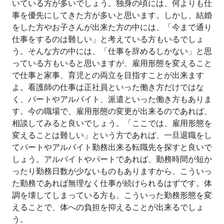
いている方が多いでしょう。独身の頃には、何よりも仕
事を優先にしてきた方が多いと思います。しかし、結婚
をした方やお子さんが出来た方の中には、「今まで通り
仕事をするのは難しい」と考えている方もいるでしょ
う。そんな方の中には、「仕事を辞めるしかない」と思
っている方もいると思いますが、雇用形態を変えること
で仕事と家事、育児との両立を目指すことが出来ます
よ。看護師の仕事は正社員といった働き方だけではな
く、パートやアルバイト、派遣といった働き方もありま
す。今の職場で、雇用形態の変更が出来るのであれば、
相談してみると良いでしょう。「ここでは、雇用形態を
変えることは難しい」という方であれば、一旦退職をし
てパートやアルバイト勤務出来る転職先を探すと良いで
しょう。アルバイトやパートであれば、勤務時間が短か
ったり勤務日数が少ないものもありますから、こういっ
た勤務であれば無理なく仕事が続けられるはずです。体
調を壊してしまっている方も、こういった勤務形態を変
えることで、体への負担を抑えることが出来るでしょ
う。