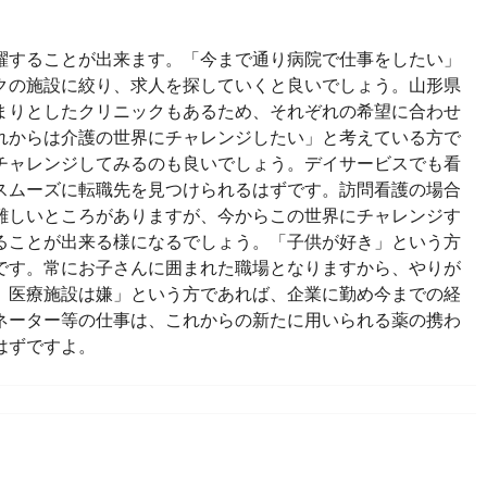
躍することが出来ます。「今まで通り病院で仕事をしたい」
クの施設に絞り、求人を探していくと良いでしょう。山形県
まりとしたクリニックもあるため、それぞれの希望に合わせ
れからは介護の世界にチャレンジしたい」と考えている方で
チャレンジしてみるのも良いでしょう。デイサービスでも看
スムーズに転職先を見つけられるはずです。訪問看護の場合
難しいところがありますが、今からこの世界にチャレンジす
ることが出来る様になるでしょう。「子供が好き」という方
です。常にお子さんに囲まれた職場となりますから、やりが
、医療施設は嫌」という方であれば、企業に勤め今までの経
ネーター等の仕事は、これからの新たに用いられる薬の携わ
はずですよ。