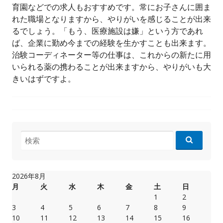
育園などでの求人もおすすめです。常にお子さんに囲ま
れた職場となりますから、やりがいを感じることが出来
るでしょう。「もう、医療施設は嫌」という方であれ
ば、企業に勤め今までの経験を生かすことも出来ます。
治験コーディネーター等の仕事は、これからの新たに用
いられる薬の携わることが出来ますから、やりがいも大
きいはずですよ。
検
索:
2026年8月
月
火
水
木
金
土
日
1
2
3
4
5
6
7
8
9
10
11
12
13
14
15
16