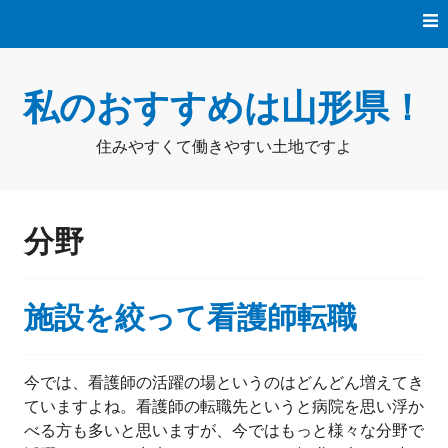
コ
ン
テ
ン
私のおすすめは山形県！
ツ
へ
ス
住みやすくて働きやすい土地ですよ
キ
ッ
プ
分野
施設を絞って看護師転職
今では、看護師の活躍の場というのはどんどん増えてき
ていますよね。看護師の転職先というと病院を思い浮か
べる方も多いと思いますが、今ではもっと様々な分野で